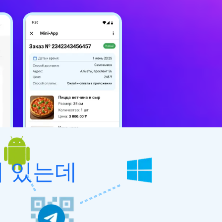
Deutsch
日本語
Français
Nederlands
Português
Polski
हिन्दी
 있는데
Bahasa Indonesia
العربية
Srpski