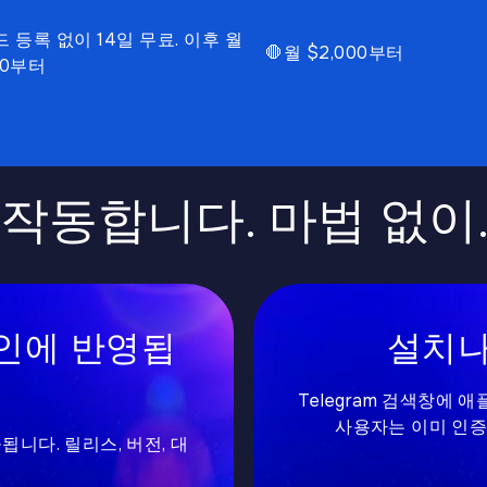
 등록 없이 14일 무료. 이후 월
🛑
월 $2,000부터
20부터
 작동합니다. 마법 없이.
인에 반영됩
설치나
Telegram 검색창에
사용자는 이미 인증
됩니다. 릴리스, 버전, 대