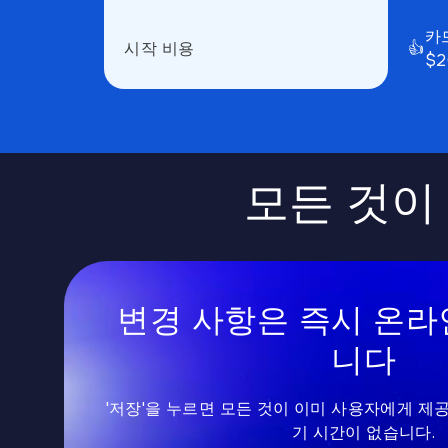
카드
시작 비용
👍
$
모든 것이
변경 사항은 즉시 온라
니다
'저장'을 누르면 모든 것이 이미 사용자에게 제공
기 시간이 없습니다.