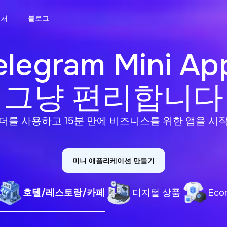
락처
블로그
elegram Mini App
그냥 편리합니다
더를 사용하고 15분 만에 비즈니스를 위한 앱을 시
미니 애플리케이션 만들기
호텔/레스토랑/카페
디지털 상품
Eco