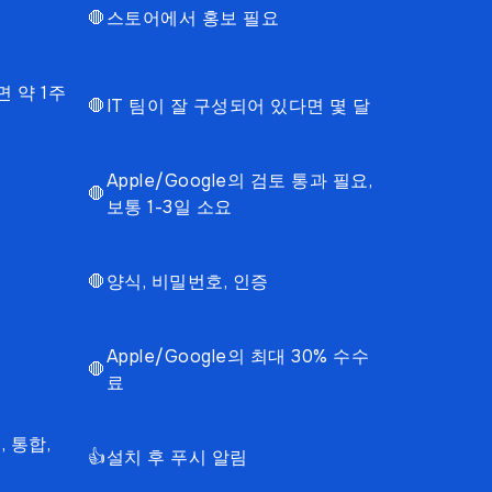
🛑
스토어에서 홍보 필요
면 약 1주
🛑
IT 팀이 잘 구성되어 있다면 몇 달
Apple/Google의 검토 통과 필요,
🛑
보통 1-3일 소요
🛑
양식, 비밀번호, 인증
Apple/Google의 최대 30% 수수
🛑
료
, 통합,
👍
설치 후 푸시 알림