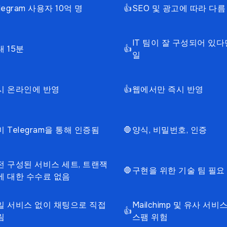
legram 사용자 10억 명
👍
SEO 및 광고에 따라 다름
IT 팀이 잘 구성되어 있다
대 15분
👍
일
시 온라인에 반영
👍
웹에서만 즉시 반영
 Telegram을 통해 인증됨
🛑
양식, 비밀번호, 인증
전 구성된 서비스 세트, 트랜잭
🛑
구현을 위한 기술 팀 필요
에 대한 수수료 없음
일 서비스 없이 채팅으로 직접
Mailchimp 및 유사 서비스
👍
림
스팸 위험