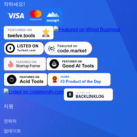
작하세요!
Қазақша
О'zbek
Italiano
Español
Українська
한국어
Deutsch
日本語
지원
Français
연락처
Nederlands
업데이트