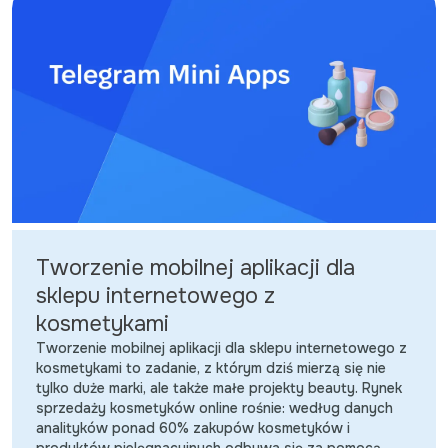
Tworzenie mobilnej aplikacji dla
sklepu internetowego z
kosmetykami
Tworzenie mobilnej aplikacji dla sklepu internetowego z
kosmetykami to zadanie, z którym dziś mierzą się nie
tylko duże marki, ale także małe projekty beauty. Rynek
sprzedaży kosmetyków online rośnie: według danych
analityków ponad 60% zakupów kosmetyków i
produktów pielęgnacyjnych odbywa się za pomocą