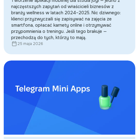
Tworzenie aplikacji mobilnej dla studia jogi — jedno z
najczęstszych zapytań od właścicieli biznesów z
branży wellness w latach 2024–2025. Nic dziwnego:
klienci przyzwyczaili się zapisywać na zajęcia ze
smartfona, opłacać karnety online i otrzymywać
przypomnienia o treningu. Jeśli tego brakuje —
przechodzą do tych, którzy to mają.
25 maja 2026