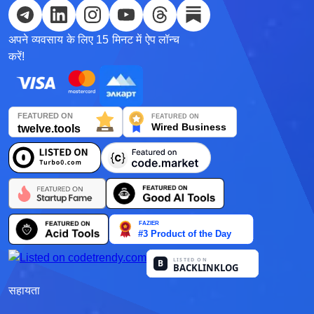
Українська
अपने व्यवसाय के लिए 15 मिनट में ऐप लॉन्च
한국어
करें!
Deutsch
日本語
Français
Nederlands
Português
Polski
हिन्दी
Bahasa Indonesia
सहायता