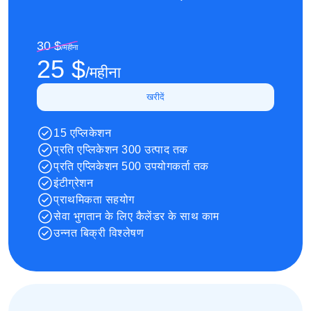
30 $
/
महीना
25 $
/
महीना
खरीदें
15 एप्लिकेशन
प्रति एप्लिकेशन 300 उत्पाद तक
प्रति एप्लिकेशन 500 उपयोगकर्ता तक
इंटीग्रेशन
प्राथमिकता सहयोग
सेवा भुगतान के लिए कैलेंडर के साथ काम
उन्नत बिक्री विश्लेषण