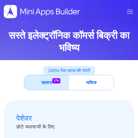
सस्ते इलेक्ट्रॉनिक कॉमर्स बिक्री का
भविष्य
100% पैसा वापस की गारंटी
17%
सालाना
मासिक
पेशेवर
छोटे व्यवसायों के लिए