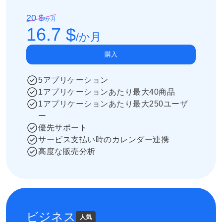
20 $
/
か月
16.7 $
/
か月
購入
5アプリケーション
1アプリケーションあたり最大40商品
1アプリケーションあたり最大250ユーザ
ー
優先サポート
サービス支払い時のカレンダー連携
高度な販売分析
ビジネス
人気