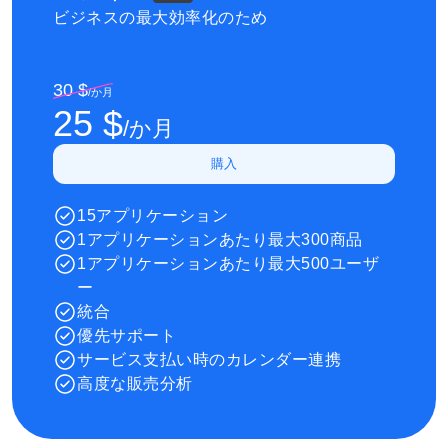
ビジネスの最大効率化のため
30 $
/
か月
25 $
/
か月
購入
15アプリケーション
1アプリケーションあたり最大300商品
1アプリケーションあたり最大500ユーザ
ー
統合
優先サポート
サービス支払い時のカレンダー連携
高度な販売分析