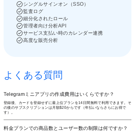
シングルサインオン（SSO）
監査ログ
細分化されたロール
管理者向け分析API
サービス支払い時のカレンダー連携
高度な販売分析
よくある質問
Telegramミニアプリの作成費用はいくらですか？
登録後、カードを登録せずに最上位プランを14日間無料で利用できます。そ
の後のサブスクリプションは月額$20からです（年払いならさらにお得で
す）。
料金プランでの商品数とユーザー数の制限は何ですか？