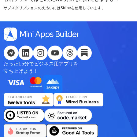
サブスクリプションの支払いにはStripeを使用しています。
О'zbek
Italiano
Español
Українська
たった15分でビジネス用アプリを
한국어
立ち上げよう！
Deutsch
日本語
Français
Nederlands
Português