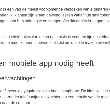
io is een van de meest voorkomende verzoeken van eigenaren 
nderlijk: klanten zijn eraan gewend lessen vanaf hun smartphon
en voor hun training te ontvangen. Als dat er niet is — gaan z
en telefoontjes van de receptioniste is verloren tijd en verlor
astudio moet kunnen, hoeveel het kost om deze te maken en wel
n mobiele app nodig heeft
tverwachtingen
fitness- en yogalessen via hun smartphone. De klant wil het r
en — zonder telefoontjes en wachten op een reactie van de recept
n naar de concurrent.