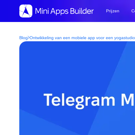
Prijzen
C
Blog
Ontwikkeling van een mobiele app voor een yogastudio