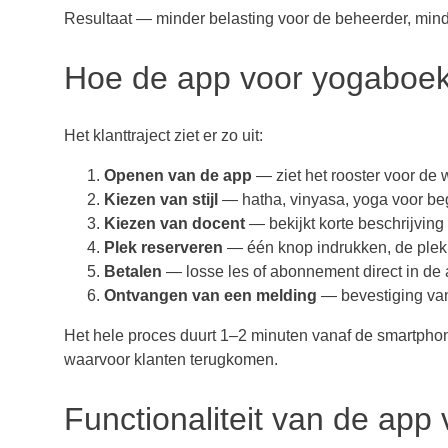
Resultaat — minder belasting voor de beheerder, minder
Hoe de app voor yogaboek
Het klanttraject ziet er zo uit:
Openen van de app
— ziet het rooster voor de
Kiezen van stijl
— hatha, vinyasa, yoga voor be
Kiezen van docent
— bekijkt korte beschrijving
Plek reserveren
— één knop indrukken, de plek 
Betalen
— losse les of abonnement direct in de
Ontvangen van een melding
— bevestiging van 
Het hele proces duurt 1–2 minuten vanaf de smartphone
waarvoor klanten terugkomen.
Functionaliteit van de app 