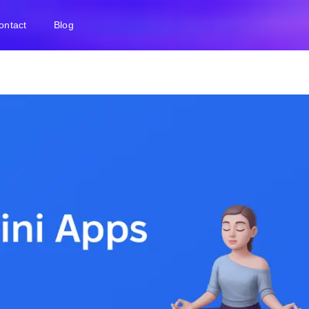
ontact
Blog