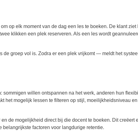
d om op elk moment van de dag een les te boeken. De klant ziet 
in twee klikken een plek reserveren. Als een les wordt geannulee
s de groep vol is. Zodra er een plek vrijkomt — meldt het syste
 sommigen willen ontspannen na het werk, anderen hun flexibil
het mogelijk lessen te filteren op stijl, moeilijkheidsniveau en
 en de mogelijkheid direct bij die docent te boeken. Dit creëert 
 belangrijkste factoren voor langdurige retentie.