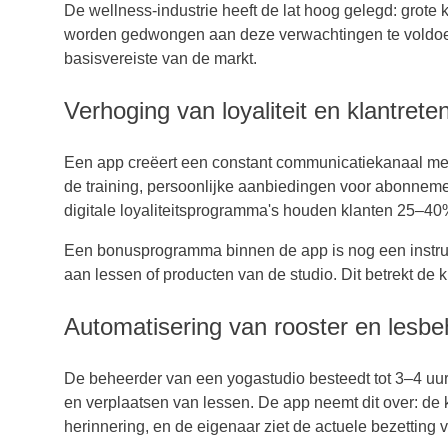
De wellness-industrie heeft de lat hoog gelegd: grote 
worden gedwongen aan deze verwachtingen te voldoen
basisvereiste van de markt.
Verhoging van loyaliteit en klantreten
Een app creëert een constant communicatiekanaal met
de training, persoonlijke aanbiedingen voor abonnemen
digitale loyaliteitsprogramma's houden klanten 25–40%
Een bonusprogramma binnen de app is nog een instrum
aan lessen of producten van de studio. Dit betrekt de 
Automatisering van rooster en lesbe
De beheerder van een yogastudio besteedt tot 3–4 uu
en verplaatsen van lessen. De app neemt dit over: de kl
herinnering, en de eigenaar ziet de actuele bezetting 