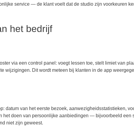
nlijke service — de klant voelt dat de studio zijn voorkeuren ken
n het bedrijf
ter via een control panel: voegt lessen toe, stelt limiet van pla
te wijzigingen. Dit wordt meteen bij klanten in de app weerge
p: datum van het eerste bezoek, aanwezigheidsstatistieken, vo
en het doen van persoonlijke aanbiedingen — bijvoorbeeld een 
d niet zijn geweest.