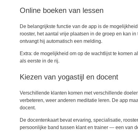
Online boeken van lessen
De belangrijkste functie van de app is de mogelijkhei
rooster, het aantal vrije plaatsen in de groep en kan 
ontvangt hij automatisch een melding.
Extra: de mogelijkheid om op de wachtlijst te komen al
als eerste in de rij.
Kiezen van yogastijl en docent
Verschillende klanten komen met verschillende doelen:
verbeteren, weer anderen meditatie leren. De app maakt 
docent.
De docentenkaart bevat ervaring, specialisatie, rooster
persoonlijke band tussen klant en trainer — een van de