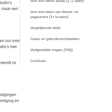
Voor een kleine studio (1–2 zalen)
tudio's
, maar een
Voor een keten van fitness- en
yogacentra (3+ locaties)
Vergelijkende tabel
Cases en gebruiksvoorbeelden
en uur voor
udio's met
Veelgestelde vragen (FAQ)
Conclusie
steedt ze
stigingen
estiging en