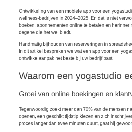
Ontwikkeling van een mobiele app voor een yogastud
wellness-bedrijven in 2024–2025. En dat is niet verwo
boeken, abonnementen online te betalen en herinnering
degene die het wel biedt.
Handmatig bijhouden van reserveringen in spreadsheets 
In dit artikel bespreken we wat een app voor een yog
ontwikkelaanpak het beste bij uw bedrijf past.
Waarom een yogastudio ee
Groei van online boekingen en klan
Tegenwoordig zoekt meer dan 70% van de mensen naar 
openen, een geschikt tijdstip kiezen en zich inschrijv
proces langer dan twee minuten duurt, gaat hij gewoo