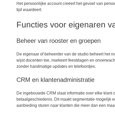
Het persoonlijke account creëert het gevoel van persoo
tijd waardeert.
Functies voor eigenaren va
Beheer van rooster en groepen
De eigenaar of beheerder van de studio beheert het roos
wijst docenten toe, markeert feestdagen en onverwach
zonder handmatige updates en telefoontjes.
CRM en klantenadministratie
De ingebouwde CRM slaat informatie over elke klant o
betaalgeschiedenis. Dit maakt segmentatie mogelijk 
aanbieding sturen naar klanten die meer dan een maan