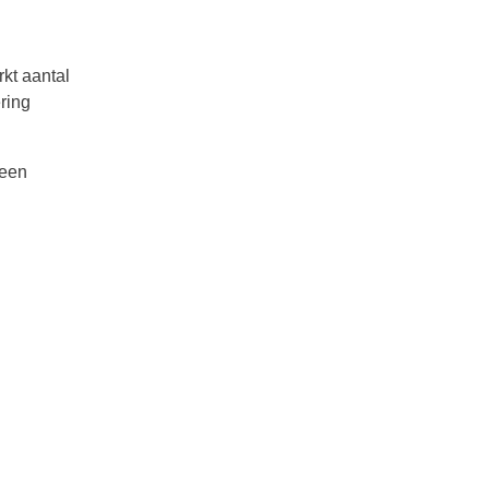
kt aantal
ring
 een