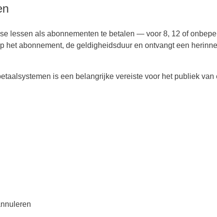
en
sse lessen als abonnementen te betalen — voor 8, 12 of onbeper
 op het abonnement, de geldigheidsduur en ontvangt een herinne
etaalsystemen is een belangrijke vereiste voor het publiek van
annuleren