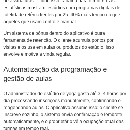
de assinaturas — tudo isso trabalha para o retorno. As
estatísticas mostram: estúdios com programas digitais de
fidelidade retêm clientes por 25–40% mais tempo do que
aqueles que usam controle manual.
Um sistema de bônus dentro do aplicativo é outra
ferramenta de retenção. O cliente acumula pontos por
visitas e os usa em aulas ou produtos do estúdio. Isso
envolve e motiva a vinda regular.
Automatização da programação e
gestão de aulas
O administrador do estúdio de yoga gasta até 3–4 horas por
dia processando inscrições manualmente, confirmando e
reagendando aulas. O aplicativo assume isso: o cliente se
inscreve sozinho, o sistema envia confirmação e lembrete
automaticamente, e o proprietário vê a ocupação atual das
turmas em tempo real.