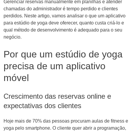
Gerenciar reservas manualmente em planilhas e atender
chamadas do administrador é tempo perdido e clientes
perdidos. Neste artigo, vamos analisar o que um aplicativo
para estúdio de yoga deve oferecer, quanto custa criá-lo e
qual método de desenvolvimento é adequado para o seu
negócio.
Por que um estúdio de yoga
precisa de um aplicativo
móvel
Crescimento das reservas online e
expectativas dos clientes
Hoje mais de 70% das pessoas procuram aulas de fitness e
yoga pelo smartphone. O cliente quer abrir a programação,