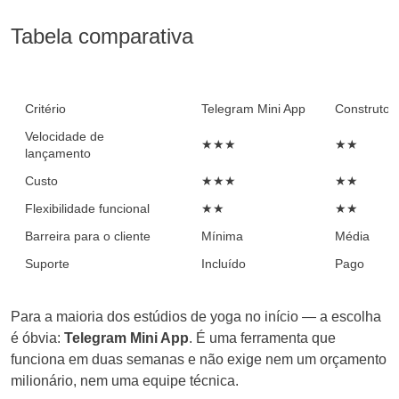
Tabela comparativa
Critério
Telegram Mini App
Construtor
Velocidade de
★★★
★★
lançamento
Custo
★★★
★★
Flexibilidade funcional
★★
★★
Barreira para o cliente
Mínima
Média
Suporte
Incluído
Pago
Para a maioria dos estúdios de yoga no início — a escolha
é óbvia:
Telegram Mini App
. É uma ferramenta que
funciona em duas semanas e não exige nem um orçamento
milionário, nem uma equipe técnica.