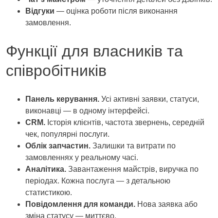
Відгуки
— оцінка роботи після виконання
замовлення.
Функції для власників та
співробітників
Панель керування.
Усі активні заявки, статуси,
виконавці — в одному інтерфейсі.
CRM.
Історія клієнтів, частота звернень, середній
чек, популярні послуги.
Облік запчастин.
Залишки та витрати по
замовленнях у реальному часі.
Аналітика.
Завантаження майстрів, виручка по
періодах. Кожна послуга — з детальною
статистикою.
Повідомлення для команди.
Нова заявка або
зміна статусу — миттєво.