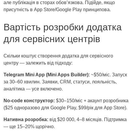
але публікація в сторах обовʼязкова. Підійде, якщо
присутність в App Store/Google Play принципова.
Вартість розробки додатка
для сервісних центрів
Скільки коштує створення додатка для сервісного
центру — залежить від підходу:
Telegram Mini App (Mini Apps Builder):
~$50/міс. Запуск
за 30–60 хвилин. Заявки, CRM, статуси, лояльність,
аналітика — усе включено.
No‑code конструктор:
$30–150/міс + акаунт розробника
($25 одноразово для Google Play, $99/рік для App Store).
Нативна розробка:
від $20 000, 4–8 місяців. Підтримка
— ще 15–20% щорічно.