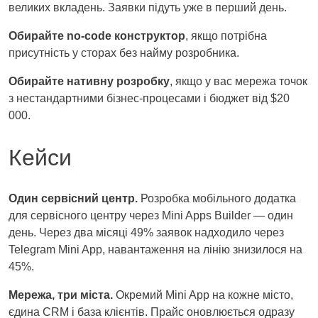
великих вкладень. Заявки підуть уже в перший день.
Обирайте no‑code конструктор
, якщо потрібна
присутність у сторах без найму розробника.
Обирайте нативну розробку
, якщо у вас мережа точок
з нестандартними бізнес‑процесами і бюджет від $20
000.
Кейси
Один сервісний центр.
Розробка мобільного додатка
для сервісного центру через Mini Apps Builder — один
день. Через два місяці 49% заявок надходило через
Telegram Mini App, навантаження на лінію знизилося на
45%.
Мережа, три міста.
Окремий Mini App на кожне місто,
єдина CRM і база клієнтів. Прайс оновлюється одразу