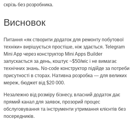
скрізь без розробника.
Висновок
Питання «як створити додаток для ремонту побутової
техніки» вирішується простіше, ніж здається. Telegram
Mini App через конструктор Mini Apps Builder
запускається за день, коштує ~$50/міс і не вимагає
технічних знань. No‑code конструктор підійде за потреби
присутності в сторах. Нативна розробка — для великих
мереж, бюджет від $20 000.
Незалежно від розміру бізнесу, власний додаток дає
прямий канал для заявок, прозорий процес
обслуговування та інструменти утримання клієнтів без
посередників.