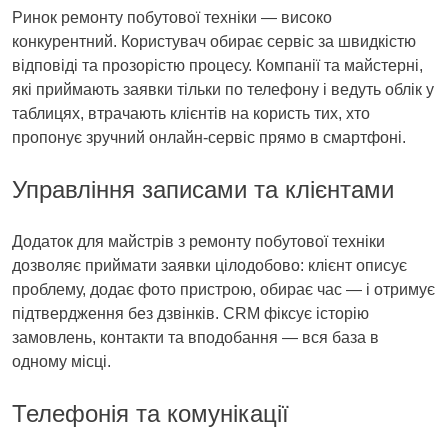
Ринок ремонту побутової техніки — високо
конкурентний. Користувач обирає сервіс за швидкістю
відповіді та прозорістю процесу. Компанії та майстерні,
які приймають заявки тільки по телефону і ведуть облік у
таблицях, втрачають клієнтів на користь тих, хто
пропонує зручний онлайн‑сервіс прямо в смартфоні.
Управління записами та клієнтами
Додаток для майстрів з ремонту побутової техніки
дозволяє приймати заявки цілодобово: клієнт описує
проблему, додає фото пристрою, обирає час — і отримує
підтвердження без дзвінків. CRM фіксує історію
замовлень, контакти та вподобання — вся база в
одному місці.
Телефонія та комунікації