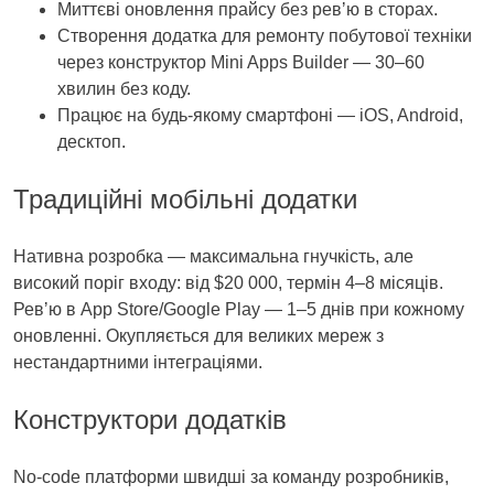
Миттєві оновлення прайсу без ревʼю в сторах.
Створення додатка для ремонту побутової техніки
через конструктор Mini Apps Builder — 30–60
хвилин без коду.
Працює на будь‑якому смартфоні — iOS, Android,
десктоп.
Традиційні мобільні додатки
Нативна розробка — максимальна гнучкість, але
високий поріг входу: від $20 000, термін 4–8 місяців.
Ревʼю в App Store/Google Play — 1–5 днів при кожному
оновленні. Окупляється для великих мереж з
нестандартними інтеграціями.
Конструктори додатків
No‑code платформи швидші за команду розробників,