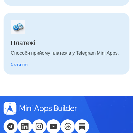
Платежі
Способи прийому платежів у Telegram Mini Apps.
1 стаття
English
Кыргызча
Русский