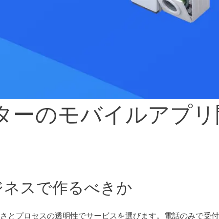
ターのモバイルアプリ
ーのモバ
ジネスで作るべきか
さとプロセスの透明性でサービスを選びます。電話のみで受付