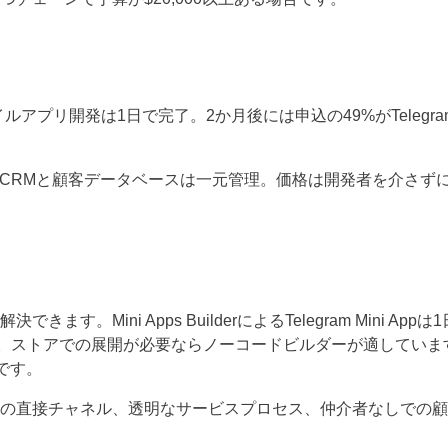
のモバイルアプリ開発は1日で完了。2か月後には申込の49%がTelegram M
意し、CRMと顧客データベースは一元管理。価格は開発者を介さず
Mini Apps BuilderによるTelegram Mini App
ん。ストアでの展開が必要ならノーコードビルダーが適していま
です。
の直接チャネル、透明なサービスプロセス、仲介者なしでの顧