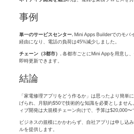
事例
単一のサービスセンター.
Mini Apps Builderで
経由になり、電話の負荷は45%減少しました。
チェーン（3都市）.
各都市ごとにMini Appを用
即時更新できます。
結論
「家電修理アプリをどう作るか」は思ったより簡単に解決できます。
げられ、月額約$50で技術的な知識を必要としませ
ィブ開発は大規模チェーン向けで、予算は$20,000〜
ビジネスの規模にかかわらず、自社アプリは申し込み
ルを提供します。