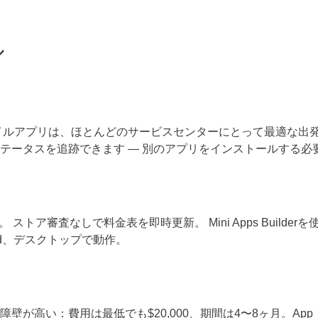
ル
理向けモバイルアプリは、ほとんどのサービスセンターにとって最適な出
テータスを追跡できます — 別のアプリをインストールする必
 ストア審査なしで料金表を即時更新。 Mini Apps Builder
oid、デスクトップで動作。
が高い：費用は最低でも$20,000、期間は4〜8ヶ月。App