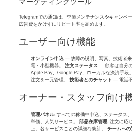
マーケティングツール
Telegramでの通知は、季節メンテナンスやキャ
広告費をかけずにリピート率を高めます。
ユーザー向け機能
オンライン申込
— 故障の説明、写真、技術者
電・小型機器。
注文ステータス
— 顧客は自分
Apple Pay、Google Pay、ローカルな
注文を一元管理。
技術者とのチャット
— 電話
オーナー・スタッフ向け
管理パネル.
すべての稼働中申込、ステータス、
単価、人気サービス。
部品在庫管理.
注文に応
上。各サービスごとの詳細な統計。
チームへの