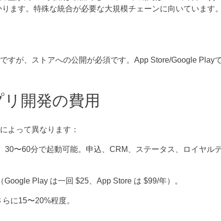
1〜5日かかります。特殊な統合が必要な大規模チェーンに向いています
ストアへの公開が必須です。App Store/Google Play
プリ開発の費用
によって異なります：
月。30〜60分で起動可能。申込、CRM、ステータス、ロイヤル
ogle Play は一回 $25、App Store は $99/年）。
さらに15〜20%程度。