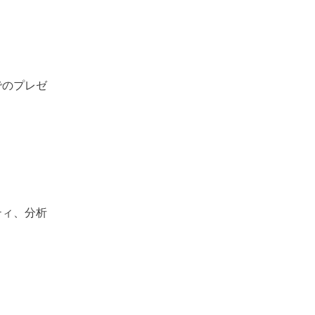
。
でのプレゼ
ティ、分析