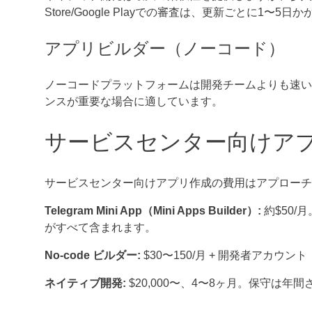
Store/Google Playでの審査は、更新ごとに
アプリビルダー（ノーコード）
ノーコードプラットフォームは開発チームよりも速いですが、
ンスが重要な場合に適しています。
サービスセンター向けア
サービスセンター向けアプリ作成の費用はアプローチ
Telegram Mini App（Mini Apps Builder）:
約$50/
がすべて含まれます。
No-code ビルダー:
$30〜150/月 + 開発者アカウント（Go
ネイティブ開発:
$20,000〜、4〜8ヶ月。保守は年間