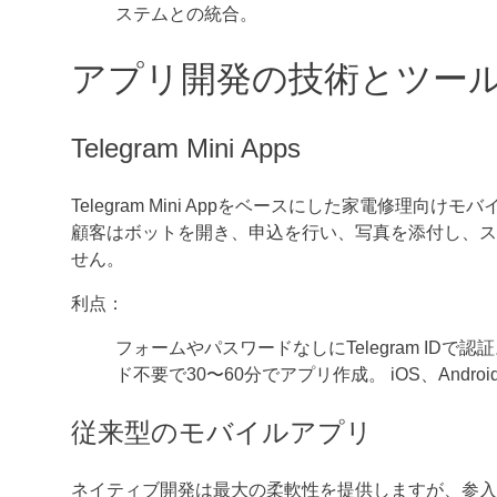
ステムとの統合。
アプリ開発の技術とツー
Telegram Mini Apps
Telegram Mini Appをベースにした家電修
顧客はボットを開き、申込を行い、写真を添付し、ス
せん。
利点：
フォームやパスワードなしにTelegram IDで認証。
ド不要で30〜60分でアプリ作成。 iOS、Andr
従来型のモバイルアプリ
ネイティブ開発は最大の柔軟性を提供しますが、参入障壁