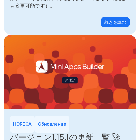
も変更可能です）。
続きを読む
HORECA
Обновление
バージョン1.15.1の更新一覧 🚀