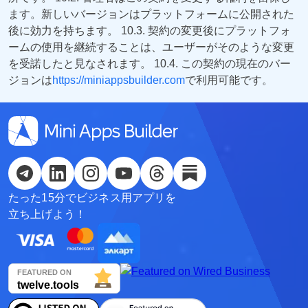
ます。新しいバージョンはプラットフォームに公開された
Русский
後に効力を持ちます。 10.3. 契約の変更後にプラットフォ
ームの使用を継続することは、ユーザーがそのような変更
Қазақша
を受諾したと見なされます。 10.4. この契約の現在のバー
О'zbek
ジョンは
https://miniappsbuilder.com
で利用可能です。
Italiano
Español
Українська
たった15分でビジネス用アプリを
한국어
立ち上げよう！
Deutsch
日本語
Français