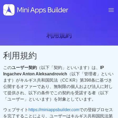
利用規約
利用規約
この
ユーザー契約
（以下「契約」といいます）は、
IP
Ingachev Anton Aleksandrovich
（以下「管理者」といい
ます）がキルギス共和国民法（CC KR）第398条に基づき
公開するオファーであり、無制限の個人および法人に対し
て提供され、以下の条件でこの契約を受諾する者（以下
「ユーザー」といいます）を対象としています。
ウェブサイト
https://miniappsbuilder.com
での登録プロセス
を完了することにより、ユーザーはキルギス共和国民法第