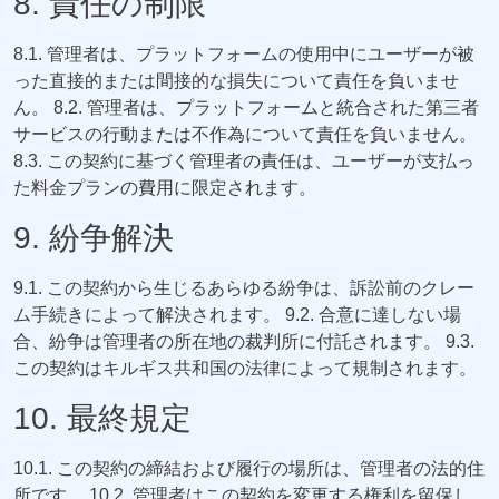
8. 責任の制限
8.1. 管理者は、プラットフォームの使用中にユーザーが被
った直接的または間接的な損失について責任を負いませ
ん。 8.2. 管理者は、プラットフォームと統合された第三者
サービスの行動または不作為について責任を負いません。
8.3. この契約に基づく管理者の責任は、ユーザーが支払っ
た料金プランの費用に限定されます。
9. 紛争解決
9.1. この契約から生じるあらゆる紛争は、訴訟前のクレー
ム手続きによって解決されます。 9.2. 合意に達しない場
合、紛争は管理者の所在地の裁判所に付託されます。 9.3.
この契約はキルギス共和国の法律によって規制されます。
10. 最終規定
English
10.1. この契約の締結および履行の場所は、管理者の法的住
Кыргызча
所です。 10.2. 管理者はこの契約を変更する権利を留保し