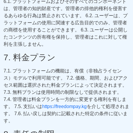
6.1. プラットフォームおよびそのすべてのコンポーネント
は、管理者の知的財産です。管理者の排他的権利を侵害す
るあらゆる行為は禁止されています。 6.2. ユーザーは、プ
ラットフォームの使用に関連する広告目的でのみ、管理者
の商標を使用することができます。 6.3. ユーザーは公開し
たコンテンツの所有権を保持し、管理者はこれに対して権
利を主張しません。
7. 料金プラン
7.1. プラットフォームの機能は、有償（非独占ライセン
ス）モデルで利用可能です。 7.2. 価格、期間、およびアク
セス範囲は選択された料金プランによって決定されます。
7.3. 無料プランは使用時間の制限なしで提供されます。
7.4. 管理者は料金プランを一方的に変更する権利を有しま
す。 7.5. 支払いは
https://freedompay.kg
を介して処理されま
す。 7.6. 払い戻しは契約に記載された特定の条件に従いま
す。