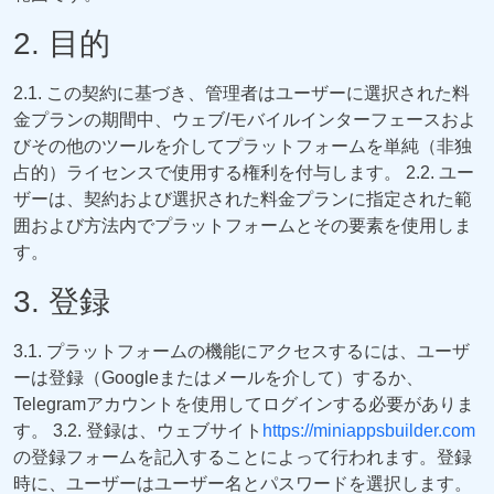
2. 目的
2.1. この契約に基づき、管理者はユーザーに選択された料
金プランの期間中、ウェブ/モバイルインターフェースおよ
びその他のツールを介してプラットフォームを単純（非独
占的）ライセンスで使用する権利を付与します。 2.2. ユー
ザーは、契約および選択された料金プランに指定された範
囲および方法内でプラットフォームとその要素を使用しま
す。
3. 登録
3.1. プラットフォームの機能にアクセスするには、ユーザ
ーは登録（Googleまたはメールを介して）するか、
Telegramアカウントを使用してログインする必要がありま
す。 3.2. 登録は、ウェブサイト
https://miniappsbuilder.com
の登録フォームを記入することによって行われます。登録
時に、ユーザーはユーザー名とパスワードを選択します。