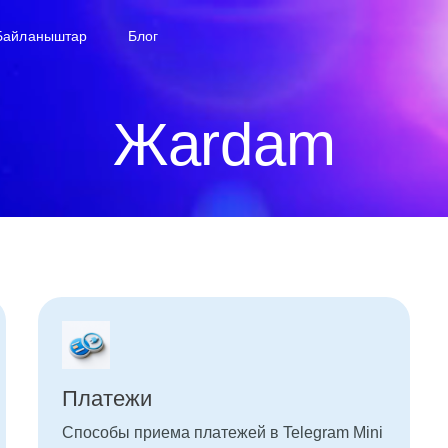
Байланыштар
Блог
Жardam
Платежи
Способы приема платежей в Telegram Mini