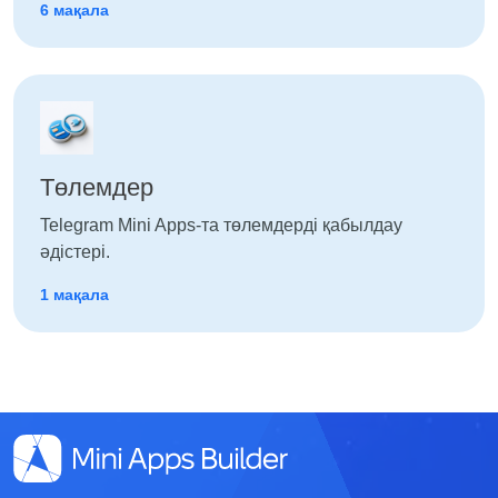
6 мақала
Төлемдер
Telegram Mini Apps-та төлемдерді қабылдау
әдістері.
1 мақала
English
Кыргызча