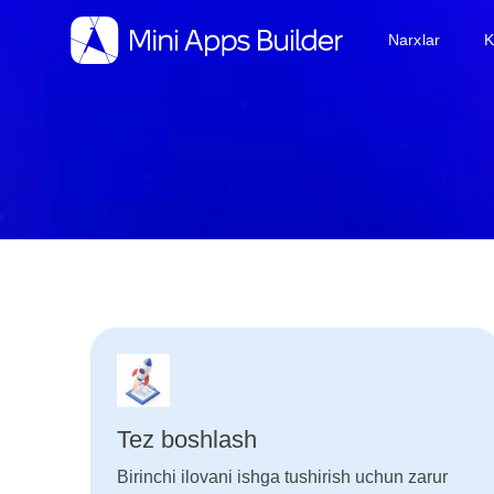
Narxlar
K
Tez boshlash
Birinchi ilovani ishga tushirish uchun zarur