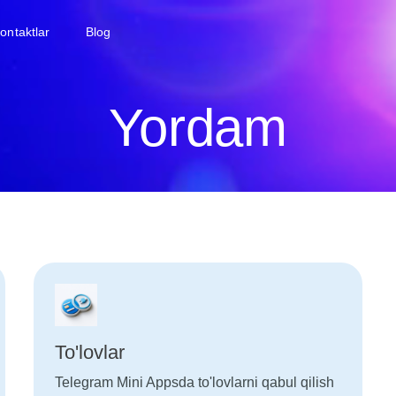
ontaktlar
Blog
Yordam
To'lovlar
Telegram Mini Appsda to'lovlarni qabul qilish