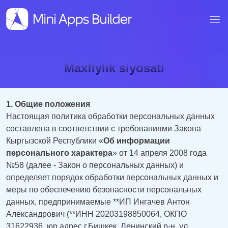
Maxfiylik siyosati
1. Общие положения
Настоящая политика обработки персональных данных
составлена в соответствии с требованиями Закона
Кыргызской Республики «
Об информации
персонального характера
» от 14 апреля 2008 года
№58 (далее - Закон о персональных данных) и
определяет порядок обработки персональных данных и
меры по обеспечению безопасности персональных
данных, предпринимаемые **ИП Ингачев Антон
Александрович (**ИНН 20203198850064, ОКПО
31622936, юр.адрес г.Бишкек, Ленинский р-н, ул.