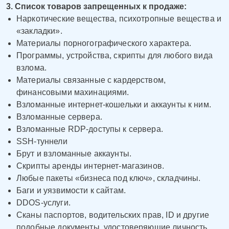
3. Список товаров запрещенных к продаже:
Наркотические вещества, психотропные вещества и
«закладки».
Материалы порногографического характера.
Программы, устройства, скрипты для любого вида
взлома.
Материалы связанные с кардерством,
финансовыми махинациями.
Взломанные интернет-кошельки и аккаунты к ним.
Взломанные сервера.
Взломанные RDP-доступы к сервера.
SSH-туннели
Брут и взломанные аккаунты.
Скрипты аренды интернет-магазинов.
Любые пакеты «бизнеса под ключ», складчины.
Баги и уязвимости к сайтам.
DDOS-услуги.
Сканы паспортов, водительских прав, ID и другие
подобные документы, удостоверяющие личность.